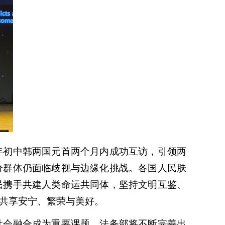
年初中韩两国元首两个月内成功互访，引领两
分群体仍面临歧视与边缘化挑战。各国人民肤
民携手共建人类命运共同体，坚持文明互鉴、
共享安宁、繁荣与美好。
社会融合成为重要课题。法务部将不断完善出