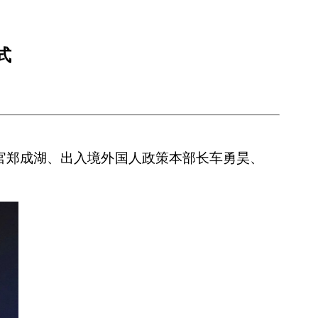
式
长官郑成湖、出入境外国人政策本部长车勇昊、