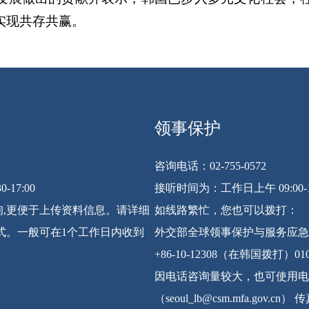
实现共存共赢。
领事保护
咨询电话：02-755-0572
-17:00
接听时间为：工作日上午 09:00-12:0
,更便于上传资料信息。请详细
如线路繁忙，您也可以拨打：
式。一般可在1个工作日内收到
外交部全球领事保护与服务应急
+86-10-12308（在韩国拨打）0
因电话咨询量较大，也可使用电
（seoul_lb@csm.mfa.gov.cn）