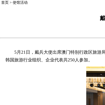
首页
>
使馆活动
戴
5月21日，戴兵大使出席澳门特别行政区旅
韩国旅游行业组织、企业代表共250人参加。