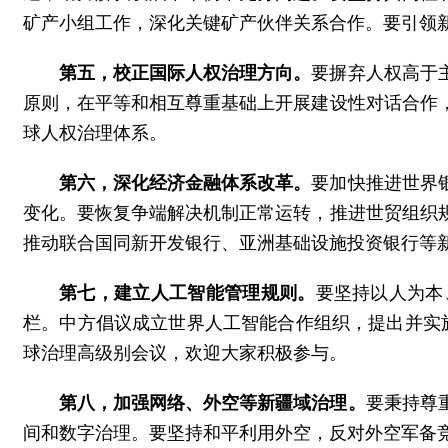
矿产小组工作，深化关键矿产伙伴关系合作。要引领
第五，校正国际人权治理方向。
要摒弃人权高于
原则，在平等和相互尊重基础上开展建设性对话合作
球人权治理体系。
第六，深化经济金融体系改革。
要加快推进世界
变化。要恢复争端解决机制正常运转，推进世贸组织
推动联合国同新开发银行、亚洲基础设施投资银行等
第七，建立人工智能管理规则。
要坚持以人为本
栏。中方倡议成立世界人工智能合作组织，提出并实
球治理高级别会议，欢迎大家积极参与。
第八，加强网络、外空等新疆域治理。
要秉持尊
间和数字治理。要坚持和平利用外空，反对外空军备