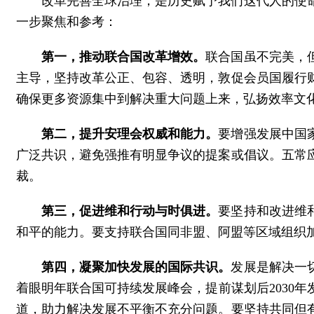
改革完善全球治理，是历史赋予我们这代人的使
一步聚焦和参考：
第一，推动联合国改革增效。
联合国虽不完美，
主导，坚持改革公正、包容、透明，敦促会员国履行
确保更多资源集中到解决重大问题上来，弘扬效率文
第二，提升安理会权威和能力。
要增强发展中国
广泛共识，避免强推有明显争议的提案或倡议。五常
裁。
第三，促进维和行动与时俱进。
要坚持和改进维
和平的能力。要支持联合国同非盟、阿盟等区域组织
第四，凝聚加快发展的国际共识。
发展是解决一
着眼明年联合国可持续发展峰会，提前谋划后2030
道，助力解决发展不平衡不充分问题。要坚持共同但