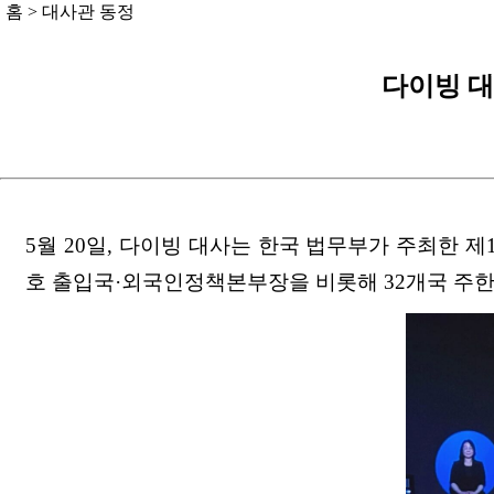
홈
>
대사관 동정
다이빙 대
5월 20일, 다이빙 대사는 한국 법무부가 주최한 제
호 출입국·외국인정책본부장을 비롯해 32개국 주한 외