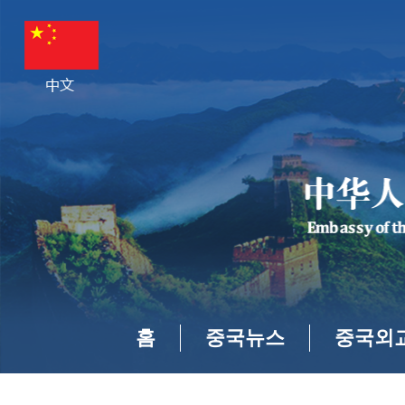
홈
중국뉴스
중국외