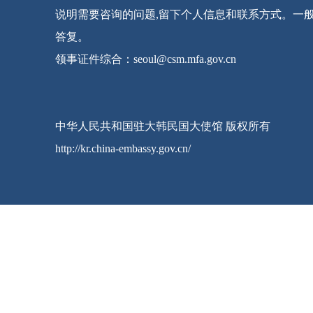
说明需要咨询的问题,留下个人信息和联系方式。一
答复。
领事证件综合：seoul@csm.mfa.gov.cn
中华人民共和国驻大韩民国大使馆 版权所有
http://kr.china-embassy.gov.cn/