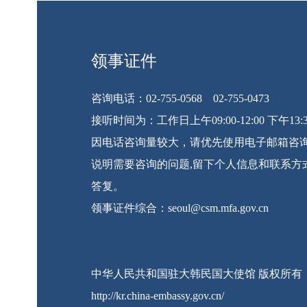
领事证件
咨询电话：02-755-0568 02-755-0473
接听时间为：工作日上午09:00-12:00 下午13:30
因电话咨询量较大，请优先使用电子邮箱咨询
说明需要咨询的问题,留下个人信息和联系方
答复。
领事证件综合：seoul@csm.mfa.gov.cn
中华人民共和国驻大韩民国大使馆 版权所有
http://kr.china-embassy.gov.cn/