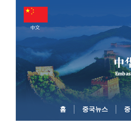
홈
중국뉴스
중