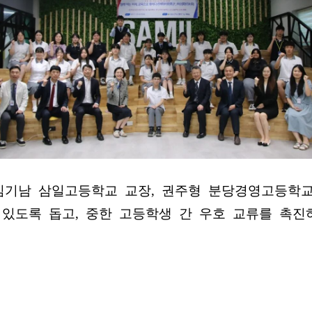
김기남 삼일고등학교 교장, 권주형 분당경영고등학교
 있도록 돕고, 중한 고등학생 간 우호 교류를 촉진