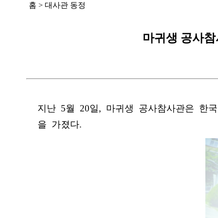
홈
>
대사관 동정
마귀생 공사참
지난 5월 20일, 마귀생 공사참사관은 한
을 가졌다.