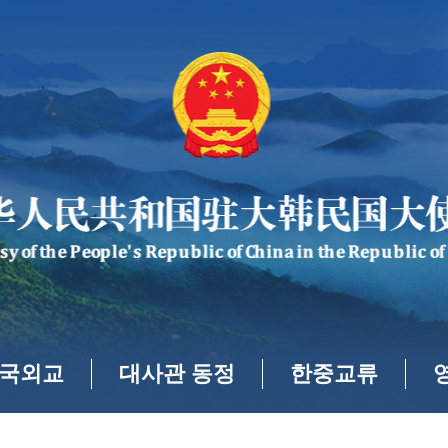
국외교
대사관 동정
한중교류