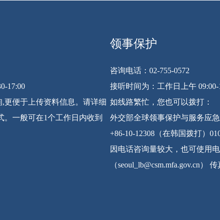
领事保护
咨询电话：02-755-0572
-17:00
接听时间为：工作日上午 09:00-12:0
,更便于上传资料信息。请详细
如线路繁忙，您也可以拨打：
式。一般可在1个工作日内收到
外交部全球领事保护与服务应急
+86-10-12308（在韩国拨打）0
因电话咨询量较大，也可使用电
（seoul_lb@csm.mfa.gov.cn）