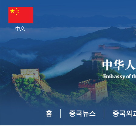
홈
중국뉴스
중국외