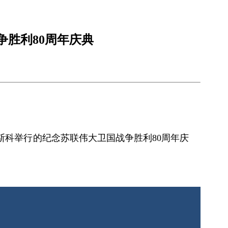
胜利80周年庆典
斯科举行的纪念苏联伟大卫国战争胜利80周年庆