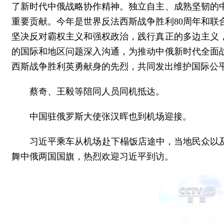
了新时代中俄战略协作精神。独立自主、成熟坚韧的
重要贡献。今年是世界反法西斯战争胜利80周年和联
坚决反对霸权主义和强权政治，践行真正的多边主义
的国际和地区问题深入沟通，为推动中俄新时代全面
西斯战争胜利英勇献身的先烈，共同发出维护国际公
蔡奇、王毅等陪同人员同机抵达。
中国驻俄罗斯大使张汉晖也到机场迎接。
习近平乘车从机场赴下榻饭店途中，当地民众以
舞中俄两国国旗，热烈欢迎习近平到访。