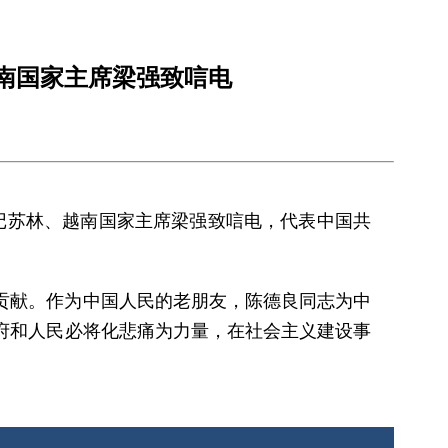
南国家主席梁强致唁电
书记苏林、越南国家主席梁强致唁电，代表中国共
贡献。作为中国人民的老朋友，陈德良同志为中
府和人民必将化悲痛为力量，在社会主义建设事