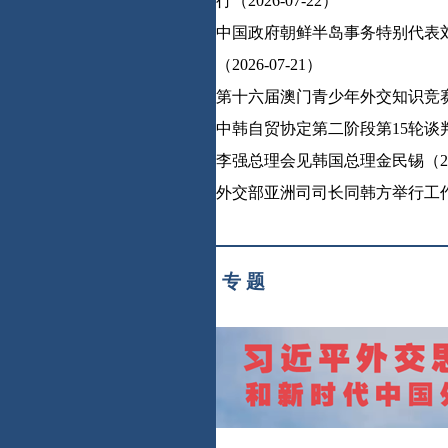
行（2026-07-22）
中国政府朝鲜半岛事务特别代表
（2026-07-21）
第十六届澳门青少年外交知识竞赛获奖
中韩自贸协定第二阶段第15轮谈判在
李强总理会见韩国总理金民锡（2026
外交部亚洲司司长同韩方举行工作磋商
专 题