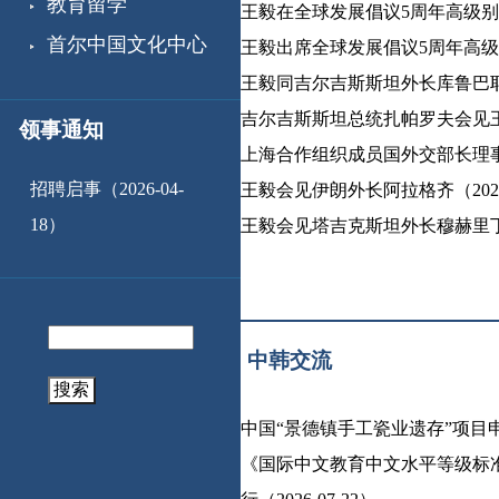
教育留学
王毅在全球发展倡议5周年高级别会议
首尔中国文化中心
王毅出席全球发展倡议5周年高级别会议
王毅同吉尔吉斯斯坦外长库鲁巴耶夫会
吉尔吉斯斯坦总统扎帕罗夫会见王毅（
领事通知
上海合作组织成员国外交部长理事会声
​招聘启事（2026-04-
王毅会见伊朗外长阿拉格齐（2026-
18）
王毅会见塔吉克斯坦外长穆赫里丁（20
中韩交流
搜索
中国“景德镇手工瓷业遗存”项目申遗成
《国际中文教育中文水平等级标